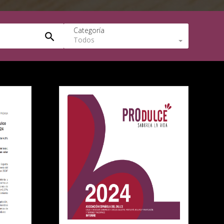
Categoría
Todos