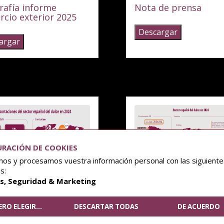
nota de prensa
cio exterior 2025
Descargar
argar
RACIÓN DE COOKIES
os y procesamos vuestra información personal con las siguiente
s:
as, Seguridad & Marketing
ERO ELEGIR
...
DESCARTAR TODAS
DE ACUERDO