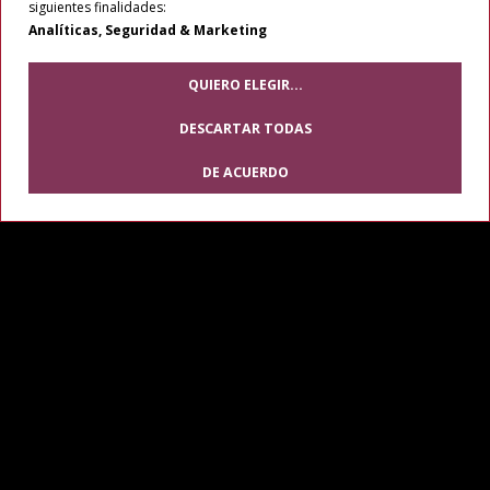
siguientes finalidades:
Analíticas, Seguridad & Marketing
QUIERO ELEGIR
...
DESCARTAR TODAS
DE ACUERDO
Modific
cookie
Rubén Moreno
Secretario General
Contactar