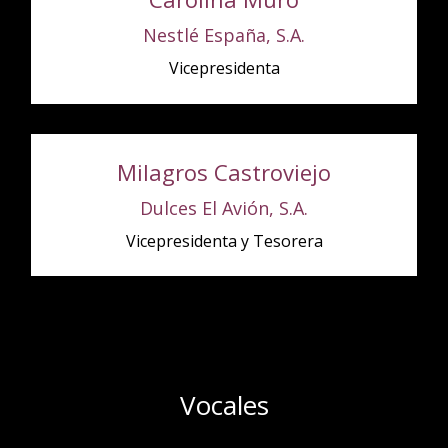
Nestlé España, S.A.
Vicepresidenta
Milagros Castroviejo
Dulces El Avión, S.A.
Vicepresidenta y Tesorera
Vocales