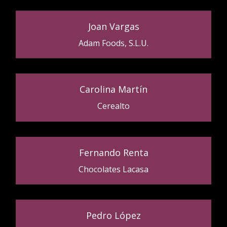
Joan Vargas
Adam Foods, S.L.U.
Carolina Martín
Cerealto
Fernando Renta
Chocolates Lacasa
Pedro López