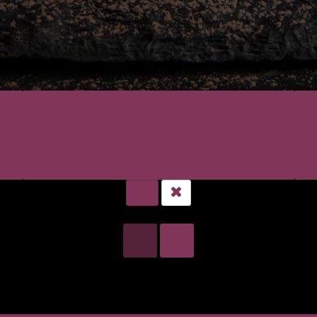
Turrones y Mazapanes